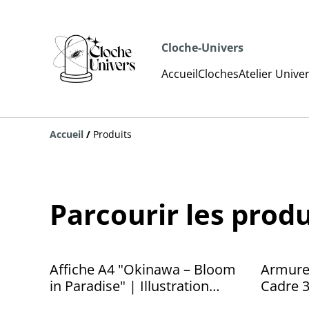
Cloche-Univers
Accueil
Cloches
Atelier Unive
Accueil
/
Produits
Parcourir les produ
Affiche A4 "Okinawa – Bloom
Armure 
in Paradise" | Illustration
Cadre 3
Originale
origina