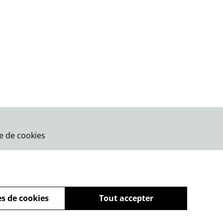
ue de cookies
s de cookies
Tout accepter
powered by