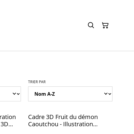
TRIER PAR
tration
Cadre 3D Fruit du démon
 3D
Caoutchou - Illustration
originale & impression 3D