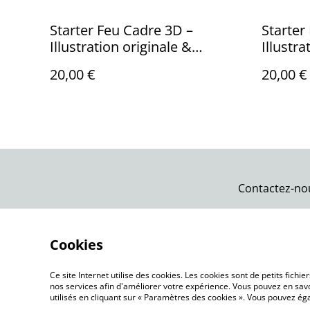
Starter Feu Cadre 3D –
Starter
Illustration originale &
Illustra
impression 3D Peinte
impress
20,00 €
20,00 €
Contactez-no
Cookies
Ce site Internet utilise des cookies. Les cookies sont de petits fic
nos services afin d'améliorer votre expérience. Vous pouvez en savoi
utilisés en cliquant sur « Paramètres des cookies ». Vous pouvez é
©
2026
Cloche-Univers