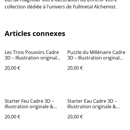
collection dédiée à l’univers de Fullmetal Alchemist.
Articles connexes
Les Trois Pouvoirs Cadre
Puzzle du Millénaire Cadre
3D – Illustration originale
3D – Illustration originale
& impression 3D Peinte
& impression 3D Peinte
20,00 €
20,00 €
Starter Feu Cadre 3D –
Starter Eau Cadre 3D –
Illustration originale &
Illustration originale &
impression 3D Peinte
impression 3D Peinte
20,00 €
20,00 €