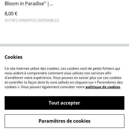
Bloom in Paradise" |
Illustration Originale
8,00 €
AUTRES VARIANTES DISPONIBLES
Cookies
Contactez-nous
Conditions
Politique de
Politique de cookies
Ce site Internet utilise des cookies. Les cookies sont de petits fichiers qui
confidentialité
nous aident à comprendre comment vous utilisez nos services afin
d'améliorer votre expérience. Vous pouvez en savoir plus sur ces cookies
et contrôler la façon dont ils sont utilisés en cliquant sur « Paramètres des
cookies ». Vous pouvez également consulter notre
politique de cookies
.
Tout accepter
©
2026
Cloche-Univers
Paramètres de cookies
powered by