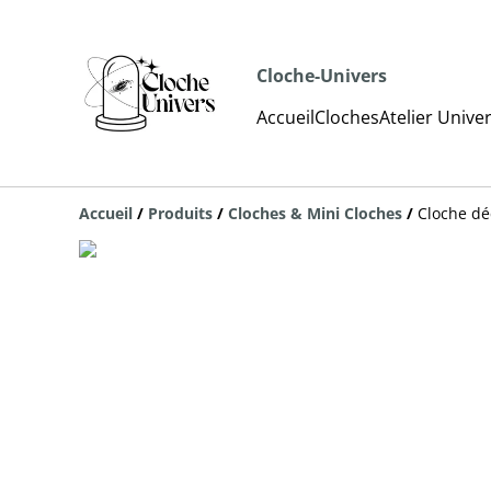
Cloche-Univers
Accueil
Cloches
Atelier Unive
Accueil
/
Produits
/
Cloches & Mini Cloches
/
Cloche dé