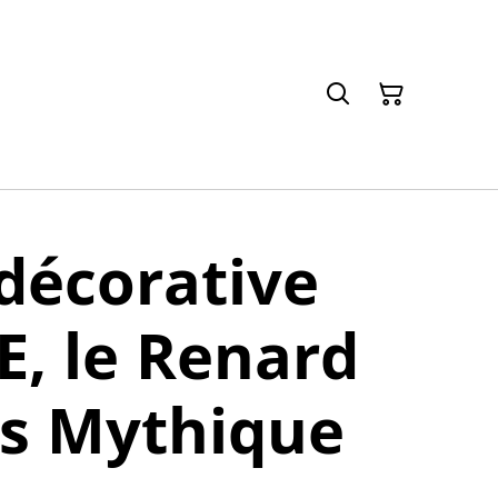
décorative
, le Renard
is Mythique