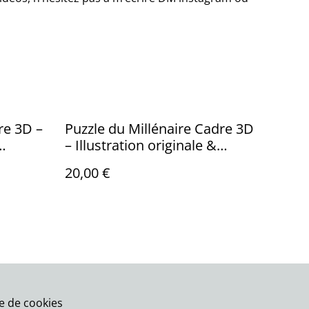
re 3D –
Puzzle du Millénaire Cadre 3D
– Illustration originale &
impression 3D Peinte
20,00 €
ue de cookies