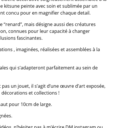
de kitsune peinte avec soin et sublimée par un
ent concu pour en magnifier chaque detail.
fie “renard”, mais désigne aussi des créatures
pon, connues pour leur capacité à changer
llusions fascinantes.
tions , imaginées, réalisées et assemblées à la
nales qui s’adapteront parfaitement au sein de
t pas un jouet, il s’agit d’une œuvre d’art exposée,
s décorations et collections !
aut pour 10cm de large.
gnées.
idéos, n’hésitez pas à m’écrire DM instagram ou